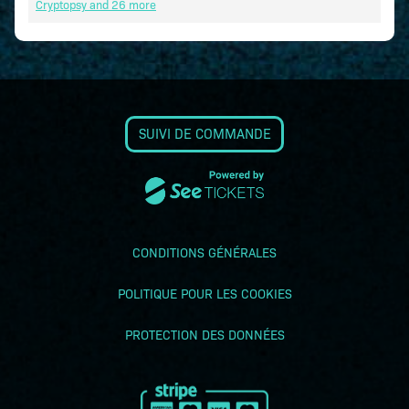
Cryptopsy
and 26 more
SUIVI DE COMMANDE
CONDITIONS GÉNÉRALES
POLITIQUE POUR LES COOKIES
PROTECTION DES DONNÉES