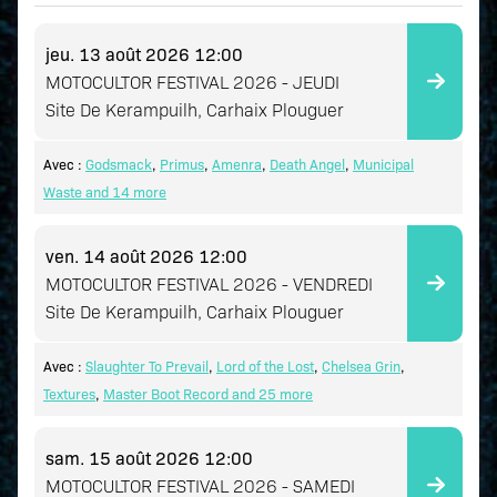
jeu. 13 août 2026
12:00
MOTOCULTOR FESTIVAL 2026 - JEUDI
Site De Kerampuilh, Carhaix Plouguer
Avec :
Godsmack
,
Primus
,
Amenra
,
Death Angel
,
Municipal
Waste
and 14 more
ven. 14 août 2026
12:00
MOTOCULTOR FESTIVAL 2026 - VENDREDI
Site De Kerampuilh, Carhaix Plouguer
Avec :
Slaughter To Prevail
,
Lord of the Lost
,
Chelsea Grin
,
Textures
,
Master Boot Record
and 25 more
sam. 15 août 2026
12:00
MOTOCULTOR FESTIVAL 2026 - SAMEDI